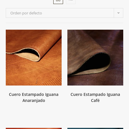
Orden por defecto
Cuero Estampado Iguana
Cuero Estampado Iguana
Anaranjado
Café