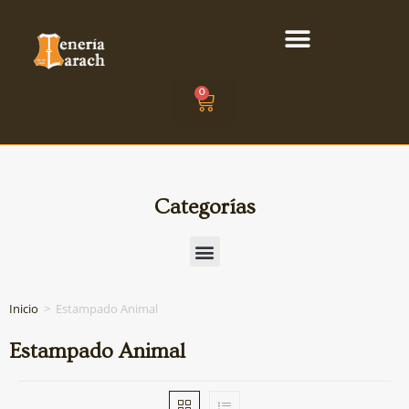
0
Categorías
Inicio
>
Estampado Animal
Estampado Animal