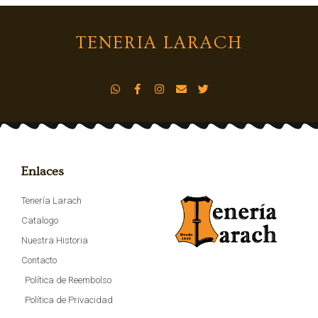
TENERIA LARACH
Enlaces
Tenería Larach
Catalogo
Nuestra Historia
Contacto
Política de Reembolso
Política de Privacidad