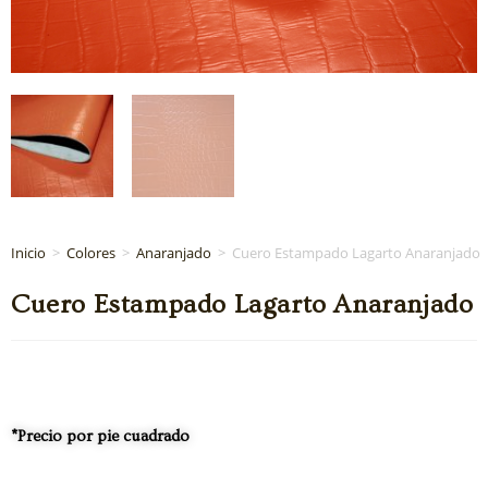
Inicio
>
Colores
>
Anaranjado
>
Cuero Estampado Lagarto Anaranjado
Cuero Estampado Lagarto Anaranjado
*Precio por pie cuadrado