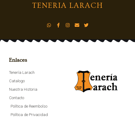
TENERIA LARACH
Enlaces
Tenería Larach
Catalogo
Nuestra Historia
Contacto
Política de Reembolso
Política de Privacidad