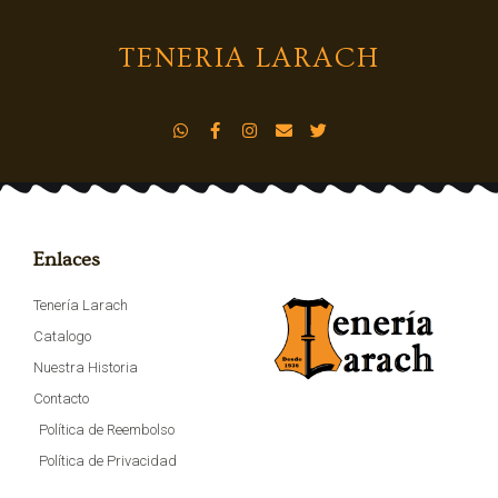
TENERIA LARACH
Enlaces
Tenería Larach
Catalogo
Nuestra Historia
Contacto
Política de Reembolso
Política de Privacidad