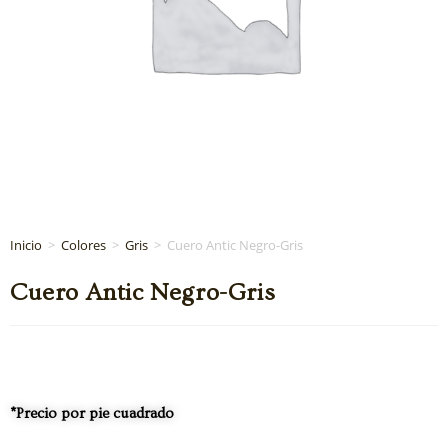
Inicio
>
Colores
>
Gris
>
Cuero Antic Negro-Gris
Cuero Antic Negro-Gris
*Precio por pie cuadrado