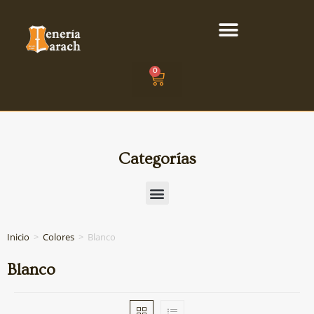
0
Categorías
Inicio
>
Colores
>
Blanco
Blanco