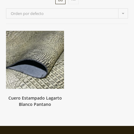
Orden por defecto
Cuero Estampado Lagarto
Blanco Pantano