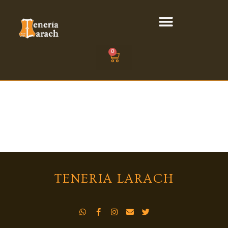
0
TENERIA LARACH