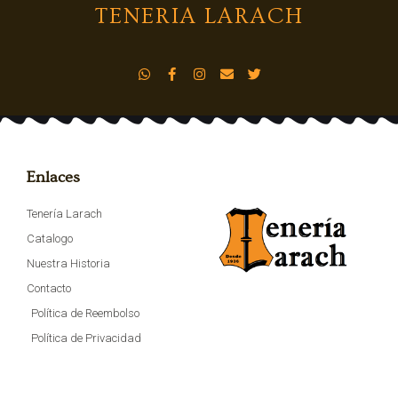
TENERIA LARACH
Enlaces
Tenería Larach
Catalogo
Nuestra Historia
Contacto
Política de Reembolso
Política de Privacidad